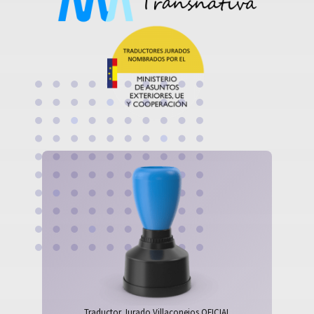
Traductor Jurado Villaconejos OFICIAL