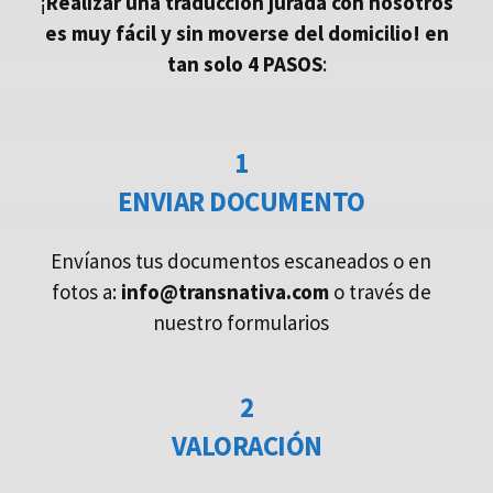
¡
Realizar una traducción jurada con nosotros
es muy fácil y sin moverse del domicilio!
en
tan solo 4 PASOS
:
1
ENVIAR DOCUMENTO
Envíanos tus documentos escaneados o en
fotos a:
info@transnativa.com
o través de
nuestro formularios
2
VALORACIÓN