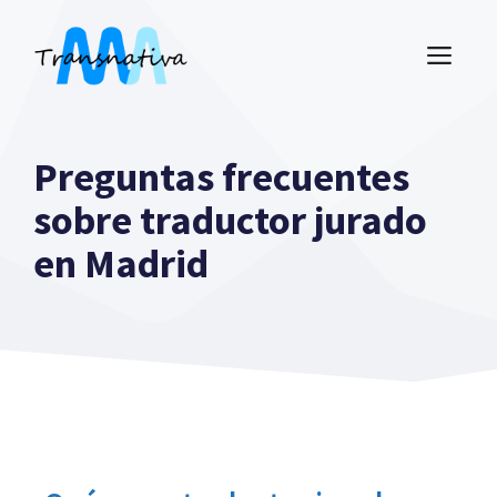
Saltar
al
ME
contenido
Preguntas frecuentes
sobre traductor jurado
en Madrid