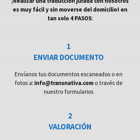
¡
Realizar una traducción jurada con nosotros
es muy fácil y sin moverse del domicilio!
en
tan solo 4 PASOS
:
1
ENVIAR DOCUMENTO
Envíanos tus documentos escaneados o en
fotos a:
info@transnativa.com
o través de
nuestro formularios
2
VALORACIÓN