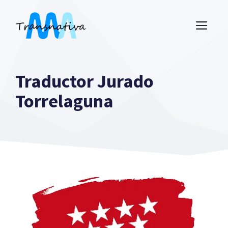
Saltar
al
ME
contenido
Traductor Jurado
Torrelaguna