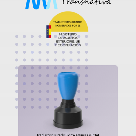
Traductor Jurado Torrelaguna OFICIAL