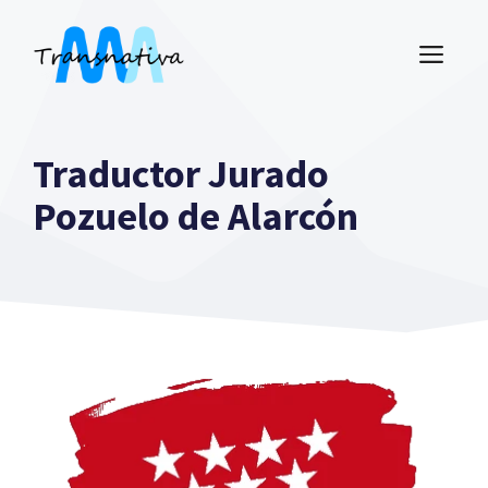
Saltar
al
ME
contenido
Traductor Jurado
Pozuelo de Alarcón