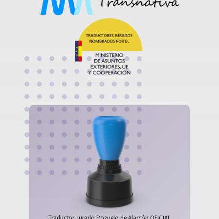
Traductor Jurado Pozuelo de Alarcón OFICIAL