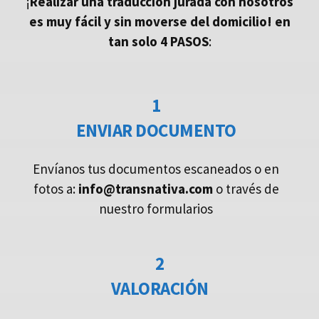
¡
Realizar una traducción jurada con nosotros
es muy fácil y sin moverse del domicilio!
en
tan solo 4 PASOS
:
1
ENVIAR DOCUMENTO
Envíanos tus documentos escaneados o en
fotos a:
info@transnativa.com
o través de
nuestro formularios
2
VALORACIÓN