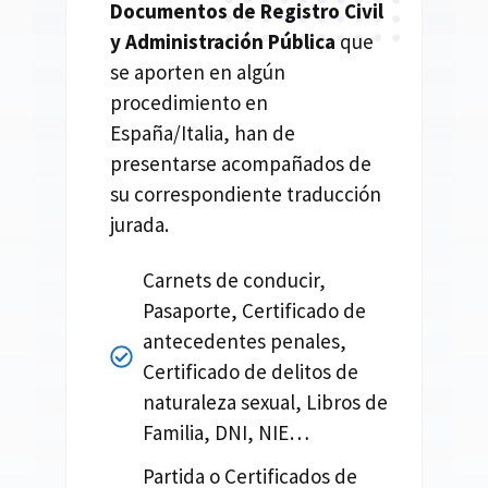
Documentos de Registro Civil
y Administración Pública
que
se aporten en algún
procedimiento en
España/Italia, han de
presentarse acompañados de
su correspondiente traducción
jurada.
Carnets de conducir,
Pasaporte, Certificado de
antecedentes penales,
Certificado de delitos de
naturaleza sexual, Libros de
Familia, DNI, NIE…
Partida o Certificados de