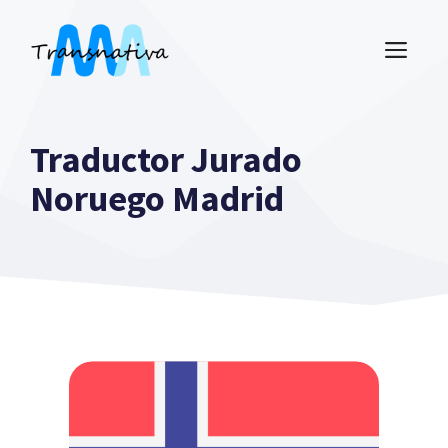
Saltar
al
ME
contenido
Traductor Jurado
Noruego Madrid