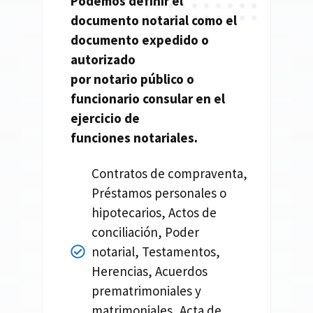
Podemos definir el
documento
notarial
como el
documento expedido o
autorizado
por
notario
público o
funcionario consular en el
ejercicio de
funciones
notariales.
Contratos de compraventa,
Préstamos personales o
hipotecarios, Actos de
conciliación, Poder
notarial, Testamentos,
Herencias, Acuerdos
prematrimoniales y
matrimoniales, Acta de