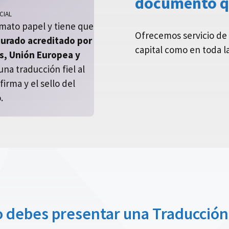
documento qu
CIAL
mato papel y tiene que
Ofrecemos servicio de 
Jurado acreditado por
capital como en toda l
es, Unión Europea y
na traducción fiel al
irma y el sello del
.
 debes presentar una Traducción