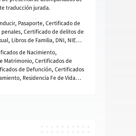
e traducción jurada.
nducir, Pasaporte, Certificado de
penales, Certificado de delitos de
xual, Libros de Familia, DNI, NIE…
tificados de Nacimiento,
de Matrimonio, Certificados de
ificados de Defunción, Certificados
miento, Residencia Fe de Vida…