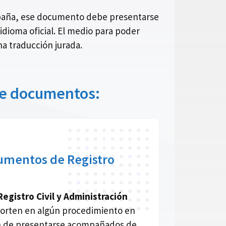
España, ese documento debe presentarse
idioma oficial. El medio para poder
a traducción jurada.
 de documentos:
umentos de Registro
gistro Civil y Administración
orten en algún procedimiento en
an de presentarse acompañados de