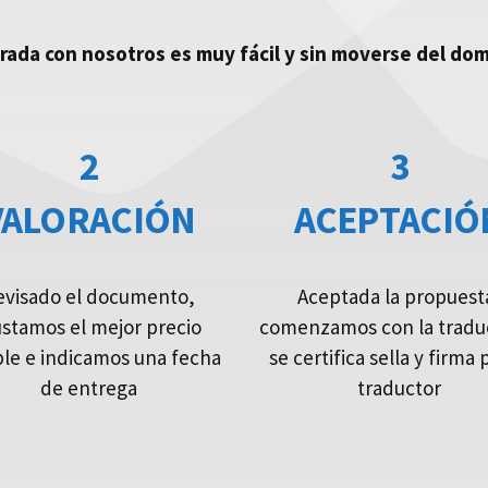
urada con nosotros es muy fácil y sin moverse del domi
2
3
VALORACIÓN
ACEPTACIÓ
evisado el documento,
Aceptada la propuest
ustamos el mejor precio
comenzamos con la tradu
ble e indicamos una fecha
se certifica sella y firma 
de entrega
traductor