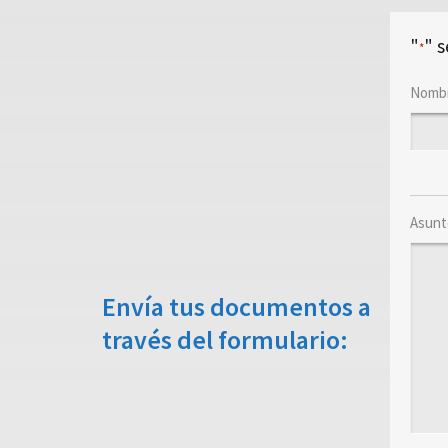
"
" 
*
Nombr
Asunt
Envía tus documentos a
través del formulario: