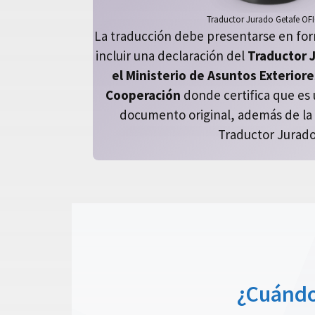
Traductor Jurado Getafe OFI
La traducción debe presentarse en for
incluir una declaración del
Traductor 
el Ministerio de Asuntos Exterior
Cooperación
donde certifica que es u
documento original, además de la f
Traductor Jurado
¿Cuándo