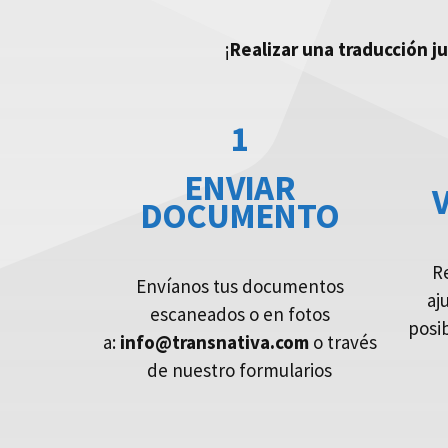
¡
Realizar una traducción j
1
ENVIAR
DOCUMENTO
R
Envíanos tus documentos
aj
escaneados o en fotos
posi
a:
info@transnativa.com
o través
de nuestro formularios