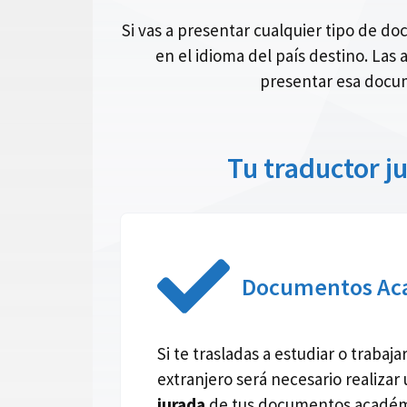
Si vas a presentar cualquier tipo de 
en el idioma del país destino. Las
presentar esa docum
Tu traductor j
Documentos Ac
Si te trasladas a estudiar o trabaja
extranjero será necesario realizar
jurada
de tus documentos académi