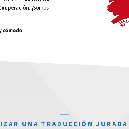
 Cooperación
. ¡Somos
uy cómodo
IZAR UNA TRADUCCIÓN JURADA