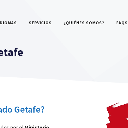
IDIOMAS
SERVICIOS
¿QUIÉNES SOMOS?
FAQS
etafe
ado Getafe?
ados por el
Ministerio