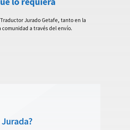
e lo requiera
Traductor Jurado Getafe, tanto en la
a comunidad a través del envío.
 Jurada?