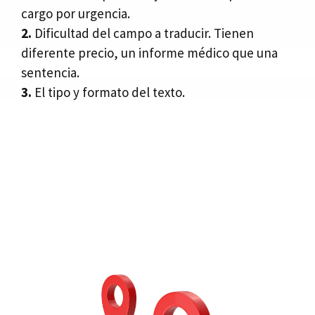
cargo por urgencia.
2.
Dificultad del campo a traducir. Tienen
diferente precio, un informe médico que una
sentencia.
3.
El tipo y formato del texto.