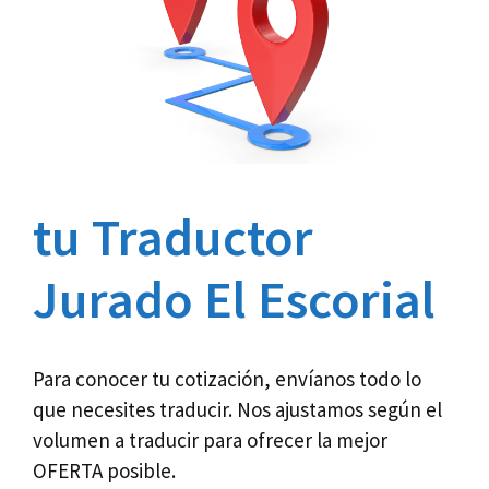
tu Traductor
Jurado El Escorial
Para conocer tu cotización, envíanos todo lo
que necesites traducir. Nos ajustamos según el
volumen a traducir para ofrecer la mejor
OFERTA posible.