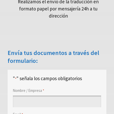
Realizamos el envío de la traducción en
formato papel por mensajería 24h a tu
dirección
Envía tus documentos a través del
formulario:
"
" señala los campos obligatorios
*
Nombre / Empresa
*