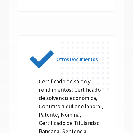
Otros Documentos
Certificado de saldo y
rendimientos, Certificado
de solvencia económica,
Contrato alquiler o laboral,
Patente, Nómina,
Certificado de Titularidad
Bancaria, Sentencia