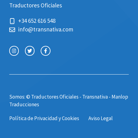
Traductores Oficiales
+34 652 616 548
info@transnativa.com
Somos: © Traductores Oficiales - Transnativa -
Manlop
Traducciones
Política de Privacidad y Cookies
Aviso Legal