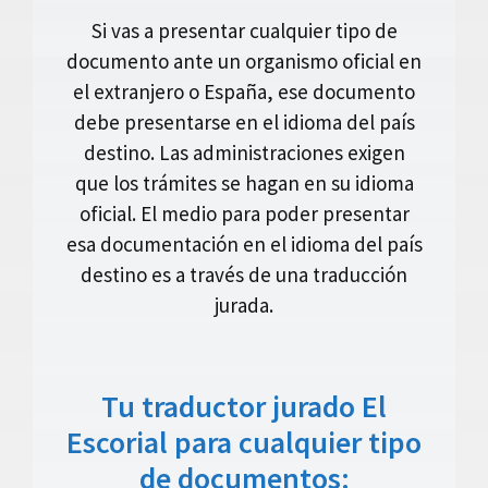
Si vas a presentar cualquier tipo de
documento ante un organismo oficial en
el extranjero o España, ese documento
debe presentarse en el idioma del país
destino. Las administraciones exigen
que los trámites se hagan en su idioma
oficial. El medio para poder presentar
esa documentación en el idioma del país
destino es a través de una traducción
jurada.
Tu traductor jurado El
Escorial para cualquier tipo
de documentos: