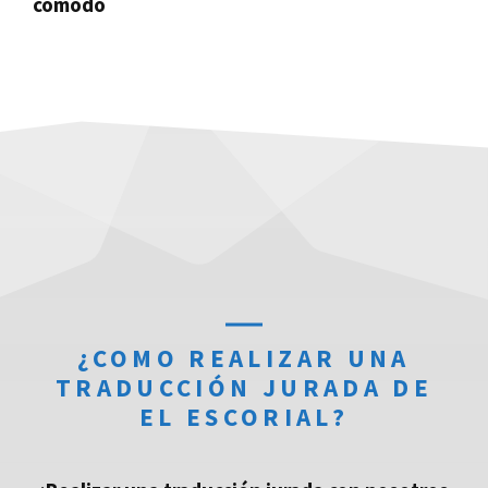
cómodo
¿COMO REALIZAR UNA
TRADUCCIÓN JURADA DE
EL ESCORIAL?