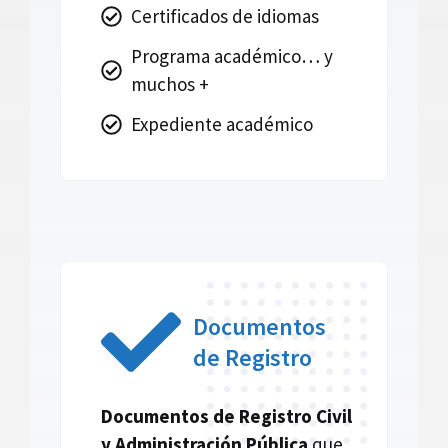
Certificados de idiomas
Programa académico… y
muchos +
Expediente académico
Documentos
de Registro
Documentos de Registro Civil
y Administración Pública
que