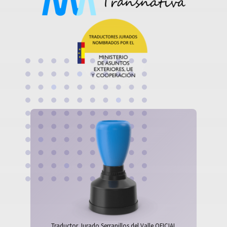
Traductor Jurado Serranillos del Valle OFICIAL