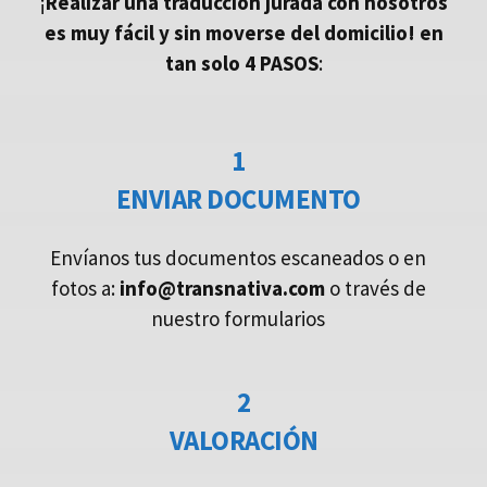
¡
Realizar una traducción jurada con nosotros
es muy fácil y sin moverse del domicilio!
en
tan solo 4 PASOS
:
1
ENVIAR DOCUMENTO
Envíanos tus documentos escaneados o en
fotos a:
info@transnativa.com
o través de
nuestro formularios
2
VALORACIÓN