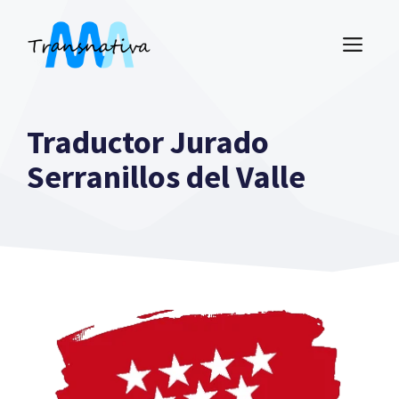
Saltar
al
ME
contenido
Traductor Jurado
Serranillos del Valle